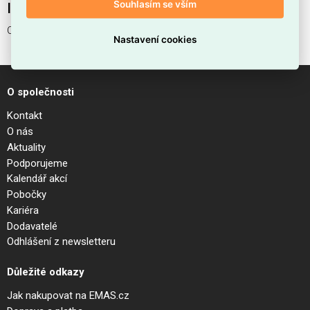
Souhlasím se vším
Interní název produktu
COMET PT NERO
Nastavení cookies
O společnosti
Kontakt
O nás
Aktuality
Podporujeme
Kalendář akcí
Pobočky
Kariéra
Dodavatelé
Odhlášení z newsletteru
Důležité odkazy
Jak nakupovat na EMAS.cz