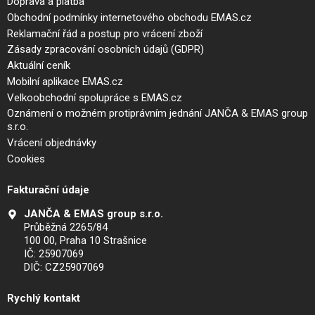
Doprava a platba
Obchodní podmínky internetového obchodu EMAS.cz
Reklamační řád a postup pro vrácení zboží
Zásady zpracování osobních údajů (GDPR)
Aktuální ceník
Mobilní aplikace EMAS.cz
Velkoobchodní spolupráce s EMAS.cz
Oznámení o možném protiprávním jednání JANČA & EMAS group
s.r.o.
Vrácení objednávky
Cookies
Fakturační údaje
JANČA & EMAS group s.r.o.
Průběžná 2265/84
100 00, Praha 10 Strašnice
IČ: 25907069
DIČ: CZ25907069
Rychlý kontakt