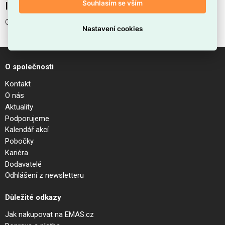
Souhlasím se vším
Interní název produktu
CLIO MPT1 COFFEE
Nastavení cookies
O společnosti
Kontakt
O nás
Aktuality
Podporujeme
Kalendář akcí
Pobočky
Kariéra
Dodavatelé
Odhlášení z newsletteru
Důležité odkazy
Jak nakupovat na EMAS.cz