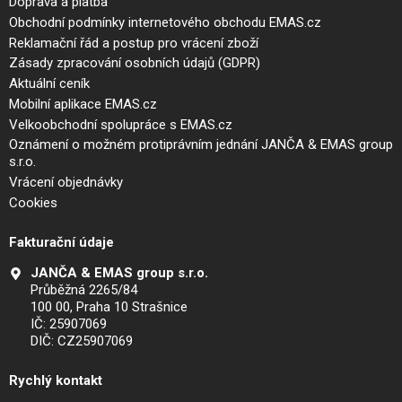
Doprava a platba
Obchodní podmínky internetového obchodu EMAS.cz
Reklamační řád a postup pro vrácení zboží
Zásady zpracování osobních údajů (GDPR)
Aktuální ceník
Mobilní aplikace EMAS.cz
Velkoobchodní spolupráce s EMAS.cz
Oznámení o možném protiprávním jednání JANČA & EMAS group
s.r.o.
Vrácení objednávky
Cookies
Fakturační údaje
JANČA & EMAS group s.r.o.
Průběžná 2265/84
100 00, Praha 10 Strašnice
IČ: 25907069
DIČ: CZ25907069
Rychlý kontakt