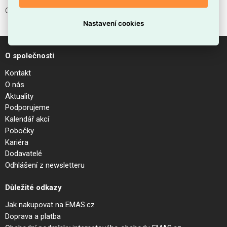
CHEF INPUT POWER CABLE BUTTON SWITCH
Nastavení cookies
O společnosti
Kontakt
O nás
Aktuality
Podporujeme
Kalendář akcí
Pobočky
Kariéra
Dodavatelé
Odhlášení z newsletteru
Důležité odkazy
Jak nakupovat na EMAS.cz
Doprava a platba