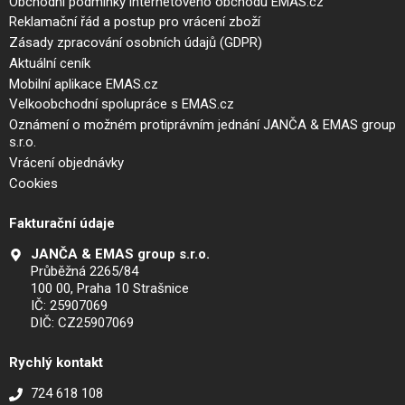
Obchodní podmínky internetového obchodu EMAS.cz
Reklamační řád a postup pro vrácení zboží
Zásady zpracování osobních údajů (GDPR)
Aktuální ceník
Mobilní aplikace EMAS.cz
Velkoobchodní spolupráce s EMAS.cz
Oznámení o možném protiprávním jednání JANČA & EMAS group
s.r.o.
Vrácení objednávky
Cookies
Fakturační údaje
JANČA & EMAS group s.r.o.
Průběžná 2265/84
100 00, Praha 10 Strašnice
IČ: 25907069
DIČ: CZ25907069
Rychlý kontakt
724 618 108