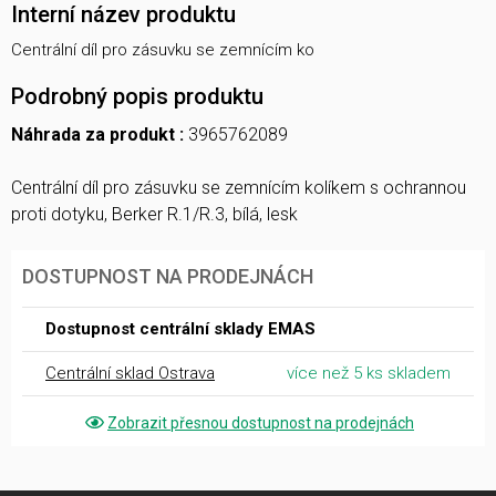
Interní název produktu
Centrální díl pro zásuvku se zemnícím ko
Podrobný popis produktu
Náhrada za produkt :
3965762089
Centrální díl pro zásuvku se zemnícím kolíkem s ochrannou
proti dotyku, Berker R.1/R.3, bílá, lesk
DOSTUPNOST NA PRODEJNÁCH
Dostupnost centrální sklady EMAS
Centrální sklad Ostrava
více než 5 ks skladem
Zobrazit přesnou dostupnost na prodejnách