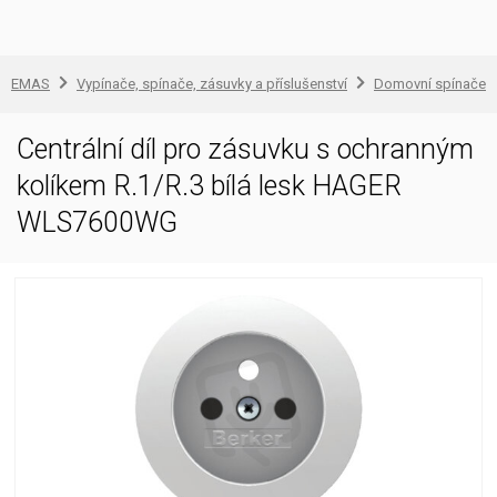
EMAS
Vypínače, spínače, zásuvky a příslušenství
Domovní spínače a
Centrální díl pro zásuvku s ochranným
kolíkem R.1/R.3 bílá lesk HAGER
WLS7600WG