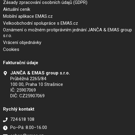
Zásady zpracování osobních údajů (GDPR)
Aktuální ceník
Mobilní aplikace EMAS.cz
Velkoobchodní spolupráce s EMAS.cz
Oznámení o možném protiprávním jednání JANČA & EMAS group
s.r.o.
Vrácení objednávky
Cookies
Fakturační údaje
JANČA & EMAS group s.r.o.
Průběžná 2265/84
100 00, Praha 10 Strašnice
IČ: 25907069
DIČ: CZ25907069
Rychlý kontakt
724 618 108
Po–Pá: 8.00–16.00