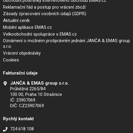
Obchodní podmínky internetového obchodu EMAS.cz
Reklamační řád a postup pro vrácení zboží
Zásady zpracování osobních údajů (GDPR)
Aktuální ceník
Mobilní aplikace EMAS.cz
Velkoobchodní spolupráce s EMAS.cz
Oznámení o možném protiprávním jednání JANČA & EMAS group
s.r.o.
Vrácení objednávky
Cookies
Fakturační údaje
JANČA & EMAS group s.r.o.
Průběžná 2265/84
100 00, Praha 10 Strašnice
IČ: 25907069
DIČ: CZ25907069
Rychlý kontakt
724 618 108