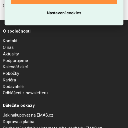
CEE-Adapter
Nastavení cookies
O společnosti
Kontakt
O nás
Aktuality
Podporujeme
Kalendář akcí
Pobočky
Kariéra
Dodavatelé
Odhlášení z newsletteru
Důležité odkazy
Jak nakupovat na EMAS.cz
Doprava a platba