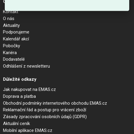
O společnosti
Kontakt
O nás
Aktuality
Podporujeme
Kalendář akcí
Pobočky
Kariéra
Dodavatelé
Odhlášení z newsletteru
Důležité odkazy
Jak nakupovat na EMAS.cz
Doprava a platba
Obchodní podmínky internetového obchodu EMAS.cz
Reklamační řád a postup pro vrácení zboží
Zásady zpracování osobních údajů (GDPR)
Aktuální ceník
Mobilní aplikace EMAS.cz