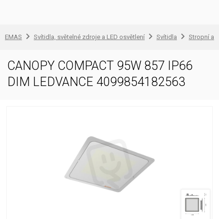
EMAS
Svítidla, světelné zdroje a LED osvětlení
Svítidla
Stropní a 
CANOPY COMPACT 95W 857 IP66
DIM LEDVANCE 4099854182563