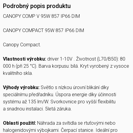
Podrobný popis produktu
CANOPY COMP V 95W 857 IP66 DIM
CANOPY COMPACT 95W 857 IP66 DIM
Canopy Compact.
Vlastnosti výrobku:
driver 1-10V . Životnost (L70/B50): 80
000 h (při 25 °C). Barva korpusu: bílá. Kryt vyrobený z vysoce
kvalitního skla.
Výhody výrobku:
Světlo s nízkou úrovní blikání díky
speciálnímu předřadníku. Úspora energie díky účinnosti
systému až 135 lm/W. Svorkovnice pro vyšší flexibilitu
a snadnou instalaci. 5letá záruka.
Oblasti použití:
Náhrada za svítidla se rtuťovými nebo
halogenidovými výbojkami. Čerpací stanice. Ideální pro