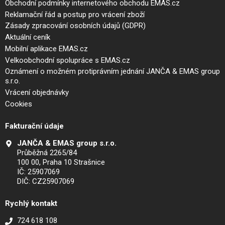
Obchodní podmínky internetového obchodu EMAS.cz
Reklamační řád a postup pro vrácení zboží
Zásady zpracování osobních údajů (GDPR)
Aktuální ceník
Mobilní aplikace EMAS.cz
Velkoobchodní spolupráce s EMAS.cz
Oznámení o možném protiprávním jednání JANČA & EMAS group
s.r.o.
Vrácení objednávky
Cookies
Fakturační údaje
JANČA & EMAS group s.r.o.
Průběžná 2265/84
100 00, Praha 10 Strašnice
IČ: 25907069
DIČ: CZ25907069
Rychlý kontakt
724 618 108