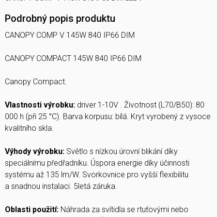
Podrobný popis produktu
CANOPY COMP V 145W 840 IP66 DIM
CANOPY COMPACT 145W 840 IP66 DIM
Canopy Compact.
Vlastnosti výrobku:
driver 1-10V . Životnost (L70/B50): 80
000 h (při 25 °C). Barva korpusu: bílá. Kryt vyrobený z vysoce
kvalitního skla.
Výhody výrobku:
Světlo s nízkou úrovní blikání díky
speciálnímu předřadníku. Úspora energie díky účinnosti
systému až 135 lm/W. Svorkovnice pro vyšší flexibilitu
a snadnou instalaci. 5letá záruka.
Oblasti použití:
Náhrada za svítidla se rtuťovými nebo