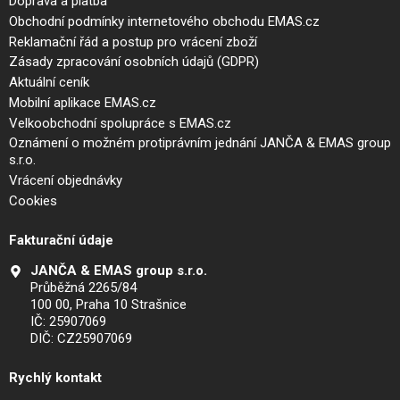
Doprava a platba
Obchodní podmínky internetového obchodu EMAS.cz
Reklamační řád a postup pro vrácení zboží
Zásady zpracování osobních údajů (GDPR)
Aktuální ceník
Mobilní aplikace EMAS.cz
Velkoobchodní spolupráce s EMAS.cz
Oznámení o možném protiprávním jednání JANČA & EMAS group
s.r.o.
Vrácení objednávky
Cookies
Fakturační údaje
JANČA & EMAS group s.r.o.
Průběžná 2265/84
100 00, Praha 10 Strašnice
IČ: 25907069
DIČ: CZ25907069
Rychlý kontakt