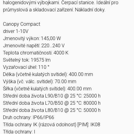
halogenidovými výbojkami. Čerpací stanice. Ideální pro
průmyslová a skladovací zařízení. Nákladní doky.
Canopy Compact
driver 1-10V
Jmenovitý výkon: 145,00 W
Jmenovité napětí: 220…240 V
Teplota chromatičnosti: 4000 K
Světelný tok: 19575 lm
Vyzařovací úhel: 110 °
Délka (včetně kulatých svítidel): 400.00 mm
Výška (vč. válc. svítidel): 70.00 mm
Šířka (včetně kulatých svítidel): 400.00 mm
Střední doba života L90/B10 @ 25 °C: 25000 h
Střední doba života L70/B50 @ 25 °C: 80000 h
Střední doba života L80/B10 @ 25 °C: 50000 h
Druh ochrany: IP66/IP66
Třída ochrany IK (rázová odolnost) [PIM]: IK08
Třída ochrany: I