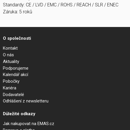
Standardy: CE / LVD / EMC / ROHS / REACH / SLR / ENEC
Záruka: 5 roků
O společnosti
Kontakt
O nás
Aktuality
Podporujeme
Kalendář akcí
Pobočky
Kariéra
Dodavatelé
Odhlášení z newsletteru
Důležité odkazy
Jak nakupovat na EMAS.cz