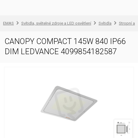
EMAS
Svítidla, světelné zdroje a LED osvětlení
Svítidla
Stropní a 
CANOPY COMPACT 145W 840 IP66
DIM LEDVANCE 4099854182587