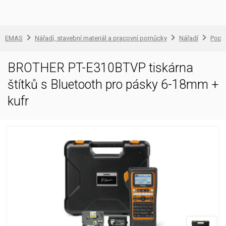
EMAS
Nářadí, stavební materiál a pracovní pomůcky
Nářadí
Popis
BROTHER PT-E310BTVP tiskárna
štítků s Bluetooth pro pásky 6-18mm +
kufr