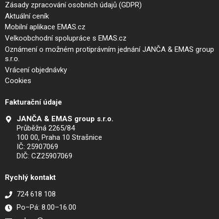
Zásady zpracování osobních údajů (GDPR)
Aktuální ceník
Mobilní aplikace EMAS.cz
Velkoobchodní spolupráce s EMAS.cz
Oznámení o možném protiprávním jednání JANČA & EMAS group
s.r.o.
Vrácení objednávky
Cookies
Fakturační údaje
JANČA & EMAS group s.r.o.
Průběžná 2265/84
100 00, Praha 10 Strašnice
IČ: 25907069
DIČ: CZ25907069
Rychlý kontakt
724 618 108
Po–Pá: 8.00–16.00