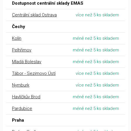
Dostupnost centrální sklady EMAS
Centrální sklad Ostrava
více než 5 ks skladem
Čechy
Kolín
méně než 5 ks skladem
Pelhřimov
méně než 5 ks skladem
Mladá Boleslav
méně než 5 ks skladem
Tábor - Sezimovo Ústí
více než 5 ks skladem
Nymburk
více než 5 ks skladem
Havlíčkův Brod
méně než 5 ks skladem
Pardubice
méně než 5 ks skladem
Praha