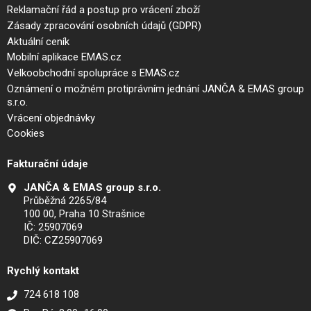
Reklamační řád a postup pro vrácení zboží
Zásady zpracování osobních údajů (GDPR)
Aktuální ceník
Mobilní aplikace EMAS.cz
Velkoobchodní spolupráce s EMAS.cz
Oznámení o možném protiprávním jednání JANČA & EMAS group
s.r.o.
Vrácení objednávky
Cookies
Fakturační údaje
JANČA & EMAS group s.r.o.
Průběžná 2265/84
100 00, Praha 10 Strašnice
IČ: 25907069
DIČ: CZ25907069
Rychlý kontakt
724 618 108