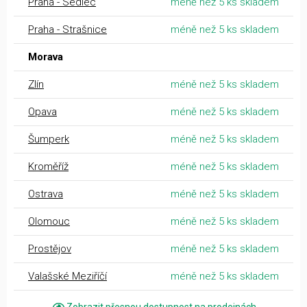
Praha - Sedlec
méně než 5 ks skladem
Praha - Strašnice
méně než 5 ks skladem
Morava
Zlín
méně než 5 ks skladem
Opava
méně než 5 ks skladem
Šumperk
méně než 5 ks skladem
Kroměříž
méně než 5 ks skladem
Ostrava
méně než 5 ks skladem
Olomouc
méně než 5 ks skladem
Prostějov
méně než 5 ks skladem
Valašské Meziříčí
méně než 5 ks skladem
Zobrazit přesnou dostupnost na prodejnách