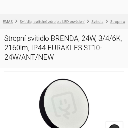
EMAS
Svítidla, světelné zdroje a LED osvětlení
Svítidla
Stropní a 
Stropní svítidlo BRENDA, 24W, 3/4/6K,
2160lm, IP44 EURAKLES ST10-
24W/ANT/NEW