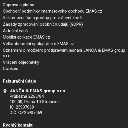
Doprava a platba
Obchodní podmínky internetového obchodu EMAS.cz
Reklamační řád a postup pro vrácení zboží
Zásady zpracování osobních údajů (GDPR)
Aktuální ceník
Mobilní aplikace EMAS.cz
Velkoobchodní spolupráce s EMAS.cz
Oznámení o možném protiprávním jednání JANČA & EMAS group
s.r.o.
Vrácení objednávky
Cookies
Fakturační údaje
JANČA & EMAS group s.r.o.
Průběžná 2265/84
100 00, Praha 10 Strašnice
IČ: 25907069
DIČ: CZ25907069
Rychlý kontakt