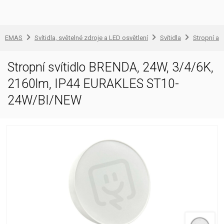
EMAS
Svítidla, světelné zdroje a LED osvětlení
Svítidla
Stropní a 
Stropní svítidlo BRENDA, 24W, 3/4/6K,
2160lm, IP44 EURAKLES ST10-
24W/BI/NEW