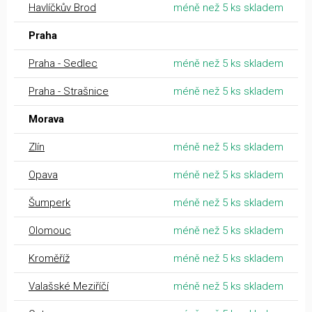
Havlíčkův Brod
méně než 5 ks skladem
Praha
Praha - Sedlec
méně než 5 ks skladem
Praha - Strašnice
méně než 5 ks skladem
Morava
Zlín
méně než 5 ks skladem
Opava
méně než 5 ks skladem
Šumperk
méně než 5 ks skladem
Olomouc
méně než 5 ks skladem
Kroměříž
méně než 5 ks skladem
Valašské Meziříčí
méně než 5 ks skladem