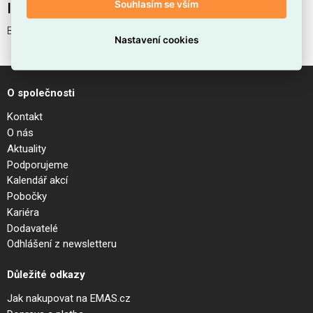
Souhlasím se vším
Interní název produktu
BINOMIO PL4 OTTONE
Nastavení cookies
O společnosti
Kontakt
O nás
Aktuality
Podporujeme
Kalendář akcí
Pobočky
Kariéra
Dodavatelé
Odhlášení z newsletteru
Důležité odkazy
Jak nakupovat na EMAS.cz