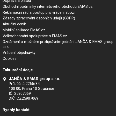
Doprava a platba
Obchodní podmínky internetového obchodu EMAS.cz
Reklamační řád a postup pro vrácení zboží
Zásady zpracování osobních údajů (GDPR)
Aktuální ceník
Mobilní aplikace EMAS.cz
Velkoobchodní spolupráce s EMAS.cz
Oznámení o možném protiprávním jednání JANČA & EMAS group
s.r.o.
Vrácení objednávky
Cookies
Fakturační údaje
JANČA & EMAS group s.r.o.
Průběžná 2265/84
100 00, Praha 10 Strašnice
IČ: 25907069
DIČ: CZ25907069
Rychlý kontakt