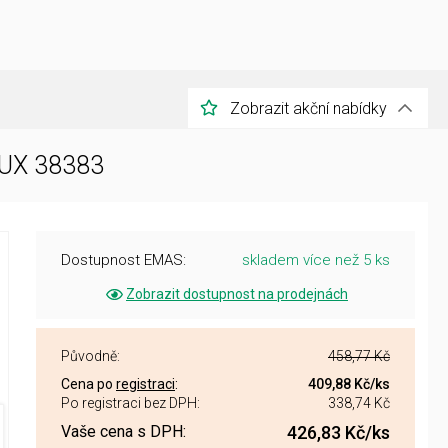
Zobrazit akční nabídky
LUX 38383
Dostupnost EMAS:
skladem více než 5 ks
Zobrazit dostupnost na prodejnách
Původně:
458,77 Kč
Cena po
registraci
:
409,88 Kč
/ks
Po registraci bez DPH:
338,74 Kč
Vaše cena s DPH:
426,83 Kč
/ks