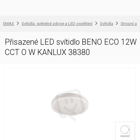
EMAS
Svítidla, světelné zdroje a LED osvětlení
Svítidla
Stropní a 
Přisazené LED svítidlo BENO ECO 12W
CCT O W KANLUX 38380