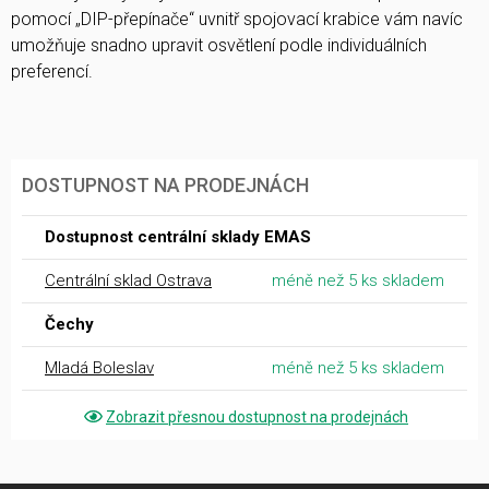
pomocí „DIP-přepínače“ uvnitř spojovací krabice vám navíc
umožňuje snadno upravit osvětlení podle individuálních
preferencí.
DOSTUPNOST NA PRODEJNÁCH
Dostupnost centrální sklady EMAS
Centrální sklad Ostrava
méně než 5 ks skladem
Čechy
Mladá Boleslav
méně než 5 ks skladem
Zobrazit přesnou dostupnost na prodejnách