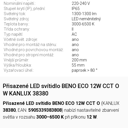
Nominální napětí.:
220-240 V
Stupeň krytí (IP), přední:
IP65
Světelný tok:
1300-1300 lm
Světelný zdroj:
LED neměnitelný
Teplota barvy.:
3000-6500 K
Třída ochrany:
II
Typ napětí:
AC
Včetně svět. zdroje:
ano
Vhodné pro montáž na stěnu:
ano
Vhodné pro povrchovou montáž:
ano
Vhodné pro stropní montáž:
ano
Vnější průměr:
200 mm
Výška/hloubka:
55 mm
Vyzařovací úhel.:
paprsek > 80 °
Přisazené LED svítidlo BENO ECO 12W CCT O
W KANLUX 38380
Přisazené LED svítidlo BENO ECO 12W CCT O
(KANLUX
38380
, EAN:
5905339383808
) nabízí nastavitelné zbarvení
světla v rozsahu
3000–6500 K
při příkonu
12 W
.