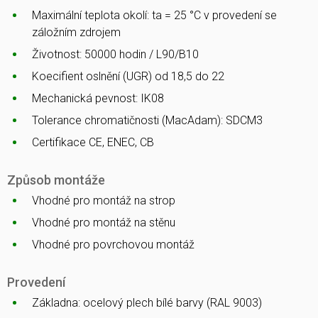
Maximální teplota okolí: ta = 25 °C v provedení se
záložním zdrojem
Životnost: 50000 hodin / L90/B10
Koecifient oslnění (UGR) od 18,5 do 22
Mechanická pevnost: IK08
Tolerance chromatičnosti (MacAdam): SDCM3
Certifikace CE, ENEC, CB
Způsob montáže
Vhodné pro montáž na strop
Vhodné pro montáž na stěnu
Vhodné pro povrchovou montáž
Provedení
Základna: ocelový plech bílé barvy (RAL 9003)