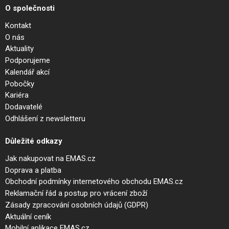
O společnosti
Kontakt
O nás
Aktuality
Podporujeme
Kalendář akcí
Pobočky
Kariéra
Dodavatelé
Odhlášení z newsletteru
Důležité odkazy
Jak nakupovat na EMAS.cz
Doprava a platba
Obchodní podmínky internetového obchodu EMAS.cz
Reklamační řád a postup pro vrácení zboží
Zásady zpracování osobních údajů (GDPR)
Aktuální ceník
Mobilní aplikace EMAS.cz