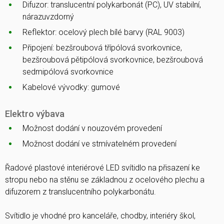
Difuzor: translucentní polykarbonát (PC), UV stabilní,
nárazuvzdorný
Reflektor: ocelový plech bílé barvy (RAL 9003)
Připojení: bezšroubová třípólová svorkovnice,
bezšroubová pětipólová svorkovnice, bezšroubová
sedmipólová svorkovnice
Kabelové vývodky: gumové
Elektro výbava
Možnost dodání v nouzovém provedení
Možnost dodání ve stmívatelném provedení
Řadové plastové interiérové LED svítidlo na přisazení ke
stropu nebo na stěnu se základnou z ocelového plechu a
difuzorem z translucentního polykarbonátu.
Svítidlo je vhodné pro kanceláře, chodby, interiéry škol,