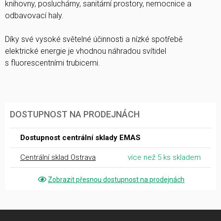
knihovny, posluchárny, sanitární prostory, nemocnice a
odbavovací haly.
Díky své vysoké světelné účinnosti a nízké spotřebě
elektrické energie je vhodnou náhradou svítidel
s fluorescentními trubicemi.
DOSTUPNOST NA PRODEJNÁCH
Dostupnost centrální sklady EMAS
Centrální sklad Ostrava
více než 5 ks skladem
Zobrazit přesnou dostupnost na prodejnách