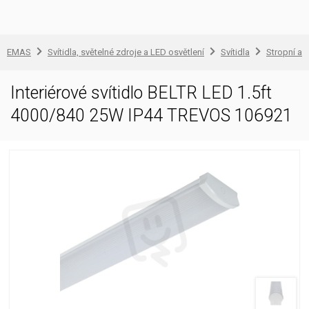
EMAS
Svítidla, světelné zdroje a LED osvětlení
Svítidla
Stropní a 
Interiérové svítidlo BELTR LED 1.5ft
4000/840 25W IP44 TREVOS 106921