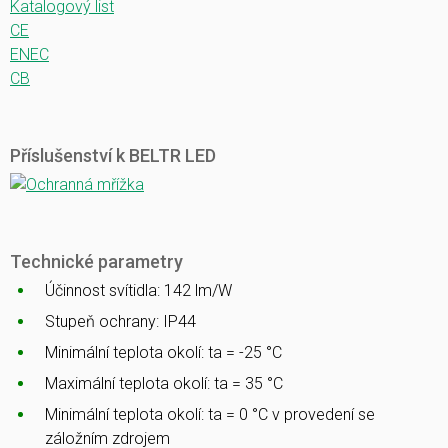
Katalogový list
CE
ENEC
CB
Příslušenství k BELTR LED
Technické parametry
Účinnost svítidla: 142 lm/W
Stupeň ochrany: IP44
Minimální teplota okolí: ta = -25 °C
Maximální teplota okolí: ta = 35 °C
Minimální teplota okolí: ta = 0 °C v provedení se
záložním zdrojem