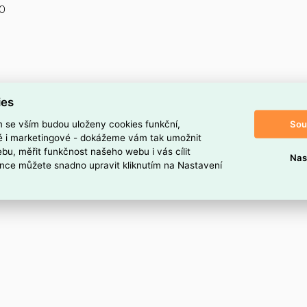
O
ies
Sou
m se vším budou uloženy cookies funkční,
ké i marketingové - dokážeme vám tak umožnit
bu, měřit funkčnost našeho webu i vás cílit
Nas
nce můžete snadno upravit kliknutím na Nastavení