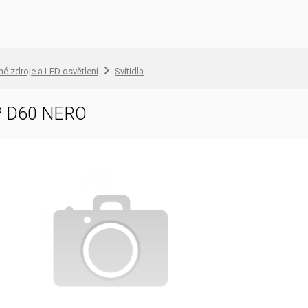
lné zdroje a LED osvětlení
Svítidla
 D60 NERO