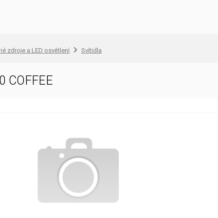
lné zdroje a LED osvětlení
Svítidla
0 COFFEE