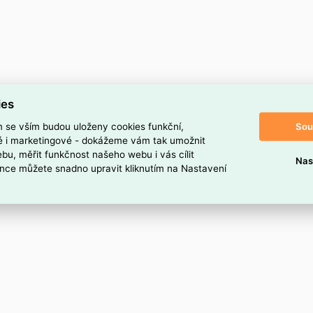
ies
Sou
m se vším budou uloženy cookies funkční,
ké i marketingové - dokážeme vám tak umožnit
bu, měřit funkčnost našeho webu i vás cílit
Nas
nce můžete snadno upravit kliknutím na Nastavení