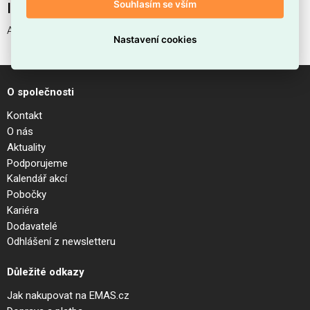
Souhlasím se vším
Interní název produktu
ATLAS PL5 ORO
Nastavení cookies
O společnosti
Kontakt
O nás
Aktuality
Podporujeme
Kalendář akcí
Pobočky
Kariéra
Dodavatelé
Odhlášení z newsletteru
Důležité odkazy
Jak nakupovat na EMAS.cz