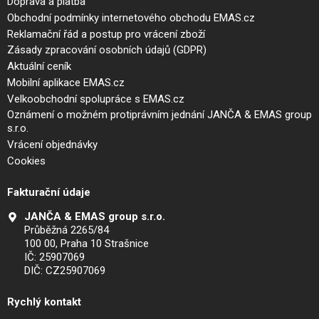
Doprava a platba
Obchodní podmínky internetového obchodu EMAS.cz
Reklamační řád a postup pro vrácení zboží
Zásady zpracování osobních údajů (GDPR)
Aktuální ceník
Mobilní aplikace EMAS.cz
Velkoobchodní spolupráce s EMAS.cz
Oznámení o možném protiprávním jednání JANČA & EMAS group
s.r.o.
Vrácení objednávky
Cookies
Fakturační údaje
JANČA & EMAS group s.r.o.
Průběžná 2265/84
100 00, Praha 10 Strašnice
IČ: 25907069
DIČ: CZ25907069
Rychlý kontakt