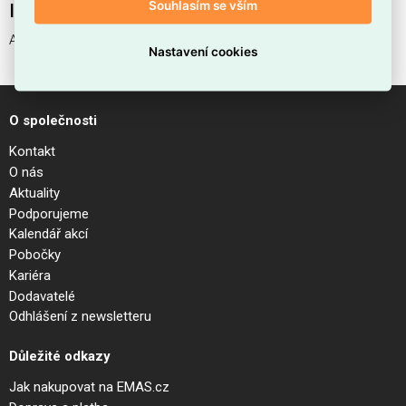
Souhlasím se vším
Interní název produktu
ATLAS PL5 BIANCO
Nastavení cookies
O společnosti
Kontakt
O nás
Aktuality
Podporujeme
Kalendář akcí
Pobočky
Kariéra
Dodavatelé
Odhlášení z newsletteru
Důležité odkazy
Jak nakupovat na EMAS.cz