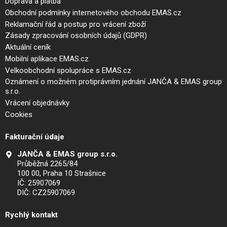
Doprava a platba
Obchodní podmínky internetového obchodu EMAS.cz
Reklamační řád a postup pro vrácení zboží
Zásady zpracování osobních údajů (GDPR)
Aktuální ceník
Mobilní aplikace EMAS.cz
Velkoobchodní spolupráce s EMAS.cz
Oznámení o možném protiprávním jednání JANČA & EMAS group
s.r.o.
Vrácení objednávky
Cookies
Fakturační údaje
JANČA & EMAS group s.r.o.
Průběžná 2265/84
100 00, Praha 10 Strašnice
IČ: 25907069
DIČ: CZ25907069
Rychlý kontakt