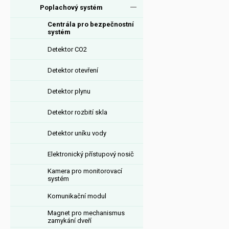
Poplachový systém
Centrála pro bezpečnostní
systém
Detektor CO2
Detektor otevření
Detektor plynu
Detektor rozbití skla
Detektor uníku vody
Elektronický přístupový nosič
Kamera pro monitorovací
systém
Komunikační modul
Magnet pro mechanismus
zamykání dveří