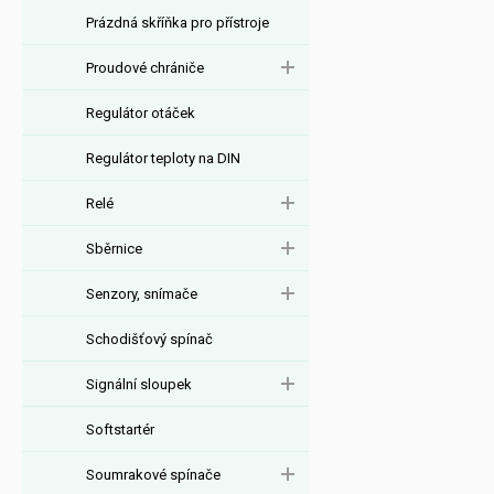
Prázdná skříňka pro přístroje
Proudové chrániče
Regulátor otáček
Regulátor teploty na DIN
Relé
Sběrnice
Senzory, snímače
Schodišťový spínač
Signální sloupek
Softstartér
Soumrakové spínače