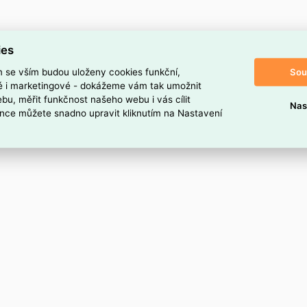
ies
Sou
m se vším budou uloženy cookies funkční,
ké i marketingové - dokážeme vám tak umožnit
bu, měřit funkčnost našeho webu i vás cílit
Nas
nce můžete snadno upravit kliknutím na Nastavení