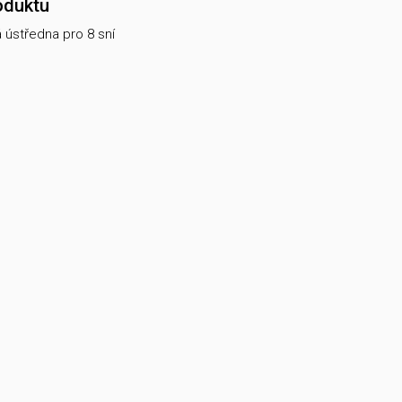
oduktu
 ústředna pro 8 sní