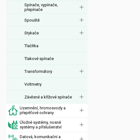
Spínače, vypínače,
přepínače
Spouště
Stykače
Tlačítka
Tlakové spínače
Transformátory
Voltmetry
Závěsné a křížové spínače
Uzemnění, hromosvody a
přepěťové ochrany
Úložné systémy, nosné
systémy a příslušenství
Datová, komunikační a