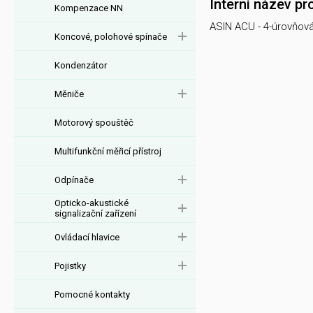
Interní název pr
Kompenzace NN
ASIN ACU - 4-úrovňová
Koncové, polohové spínače
Kondenzátor
Měniče
Motorový spouštěč
Multifunkční měřicí přístroj
Odpínače
Opticko-akustické
signalizační zařízení
Ovládací hlavice
Pojistky
Pomocné kontakty