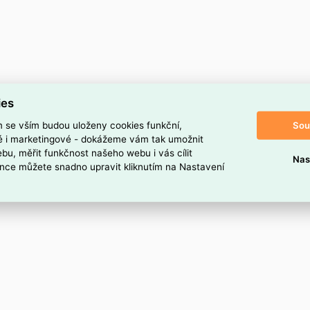
ies
Sou
m se vším budou uloženy cookies funkční,
ké i marketingové - dokážeme vám tak umožnit
bu, měřit funkčnost našeho webu i vás cílit
Nas
nce můžete snadno upravit kliknutím na Nastavení