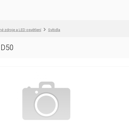
lné zdroje a LED osvětlení
Svítidla
 D50