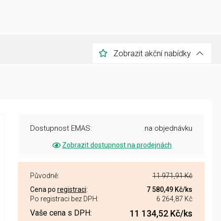
Zobrazit akční nabídky
Dostupnost EMAS:
na objednávku
Zobrazit dostupnost na prodejnách
Původně:
11 971,91 Kč
Cena po
registraci
:
7 580,49 Kč
/ks
Po registraci bez DPH:
6 264,87 Kč
Vaše cena s DPH:
11 134,52 Kč
/ks