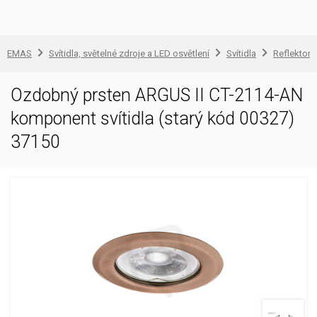
EMAS
Svítidla, světelné zdroje a LED osvětlení
Svítidla
Reflektory
Ozdobný prsten ARGUS II CT-2114-AN
komponent svítidla (starý kód 00327)
37150