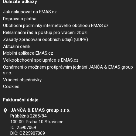
Důležité odkazy
Jak nakupovat na EMAS.cz
Doprava a platba
Obchodní podmínky internetového obchodu EMAS.cz
Reklamační řád a postup pro vrácení zboží
Zásady zpracování osobních údajů (GDPR)
Aktuální ceník
Mobilní aplikace EMAS.cz
Velkoobchodní spolupráce s EMAS.cz
Oznámení o možném protiprávním jednání JANČA & EMAS group
s.r.o.
Vrácení objednávky
Cookies
Fakturační údaje
JANČA & EMAS group s.r.o.
Průběžná 2265/84
100 00, Praha 10 Strašnice
IČ: 25907069
DIČ: CZ25907069