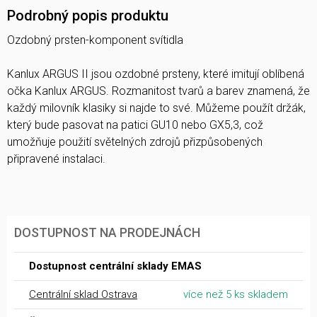
Podrobný popis produktu
Ozdobný prsten-komponent svítidla
Kanlux ARGUS II jsou ozdobné prsteny, které imitují oblíbená
očka Kanlux ARGUS. Rozmanitost tvarů a barev znamená, že
každý milovník klasiky si najde to své. Můžeme použít držák,
který bude pasovat na patici GU10 nebo GX5,3, což
umožňuje použití světelných zdrojů přizpůsobených
připravené instalaci.
DOSTUPNOST NA PRODEJNÁCH
Dostupnost centrální sklady EMAS
Centrální sklad Ostrava
více než 5 ks skladem