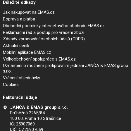
Důležité odkazy
Jak nakupovat na EMAS.cz
Doprava a platba
Obchodní podmínky internetového obchodu EMAS.cz
Reklamační řád a postup pro vrácení zboží
Zásady zpracování osobních údajů (GDPR)
Aktuální ceník
Mobilní aplikace EMAS.cz
Velkoobchodní spolupráce s EMAS.cz
Oznámení o možném protiprávním jednání JANČA & EMAS group
s.r.o.
Vrácení objednávky
Cookies
Fakturační údaje
JANČA & EMAS group s.r.o.
Průběžná 2265/84
100 00, Praha 10 Strašnice
IČ: 25907069
DIČ: CZ25907069