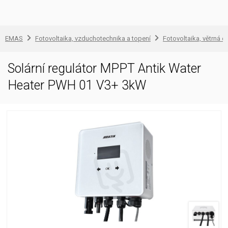
EMAS
Fotovoltaika, vzduchotechnika a topení
Fotovoltaika, větrná e
Solární regulátor MPPT Antik Water
Heater PWH 01 V3+ 3kW