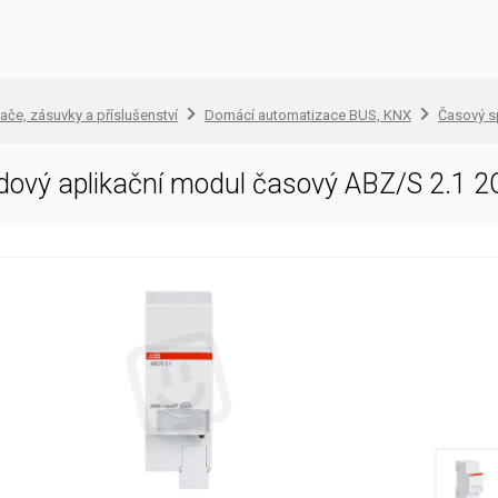
ače, zásuvky a příslušenství
Domácí automatizace BUS, KNX
Časový s
ový aplikační modul časový ABZ/S 2.1