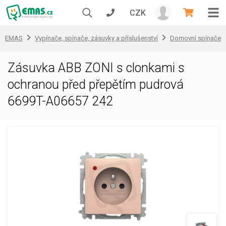
CZK
EMAS
Vypínače, spínače, zásuvky a příslušenství
Domovní spínače a
Zásuvka ABB ZONI s clonkami s
ochranou před přepětím pudrová
6699T-A06657 242