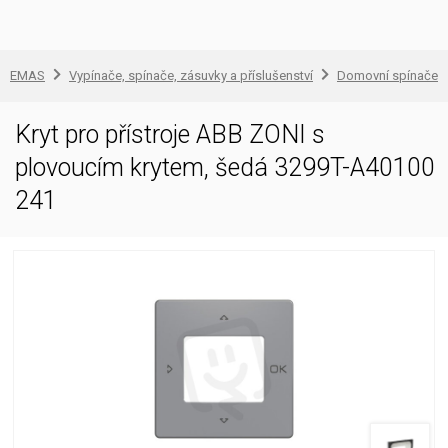
EMAS
Vypínače, spínače, zásuvky a příslušenství
Domovní spínače a
Kryt pro přístroje ABB ZONI s
plovoucím krytem, šedá 3299T-A40100
241