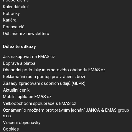
Podporujeme
Kalendář akcí
Pobočky
Kariéra
Dodavatelé
Odhlášení z newsletteru
Důležité odkazy
Jak nakupovat na EMAS.cz
Doprava a platba
Obchodní podmínky internetového obchodu EMAS.cz
Reklamační řád a postup pro vrácení zboží
Zásady zpracování osobních údajů (GDPR)
Aktuální ceník
Mobilní aplikace EMAS.cz
Velkoobchodní spolupráce s EMAS.cz
Oznámení o možném protiprávním jednání JANČA & EMAS group
s.r.o.
Vrácení objednávky
Cookies