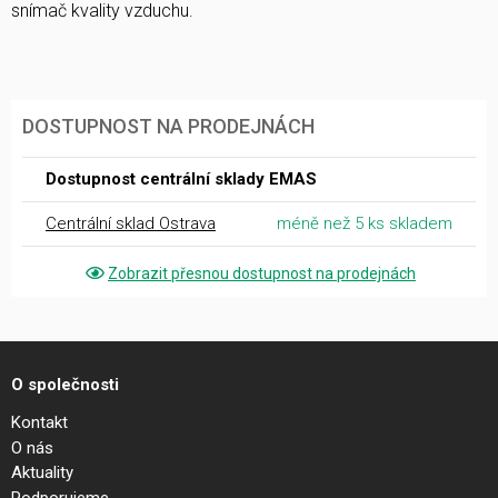
snímač kvality vzduchu.
DOSTUPNOST NA PRODEJNÁCH
Dostupnost centrální sklady EMAS
Centrální sklad Ostrava
méně než 5 ks skladem
Zobrazit přesnou dostupnost na prodejnách
O společnosti
Kontakt
O nás
Aktuality