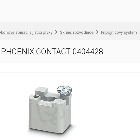
konové spínací a jistící prvky
Skříně, rozvodnice
Přípojnicový systém
S PHOENIX CONTACT 0404428