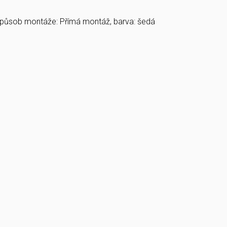
 způsob montáže: Přímá montáž, barva: šedá