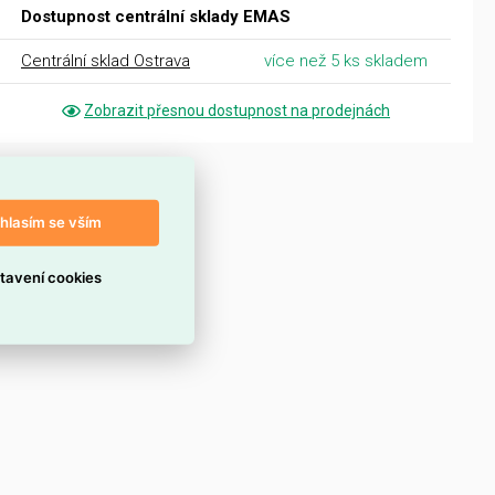
Dostupnost centrální sklady EMAS
Centrální sklad Ostrava
více než 5 ks skladem
Zobrazit přesnou dostupnost na prodejnách
hlasím se vším
tavení cookies