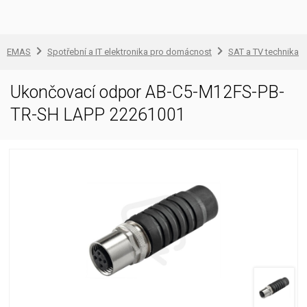
EMAS
Spotřební a IT elektronika pro domácnost
SAT a TV technika
Ukončovací odpor AB-C5-M12FS-PB-
TR-SH LAPP 22261001