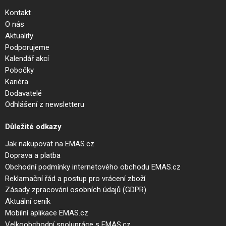
Kontakt
O nás
Aktuality
Podporujeme
Kalendář akcí
Pobočky
Kariéra
Dodavatelé
Odhlášení z newsletteru
Důležité odkazy
Jak nakupovat na EMAS.cz
Doprava a platba
Obchodní podmínky internetového obchodu EMAS.cz
Reklamační řád a postup pro vrácení zboží
Zásady zpracování osobních údajů (GDPR)
Aktuální ceník
Mobilní aplikace EMAS.cz
Velkoobchodní spolupráce s EMAS.cz