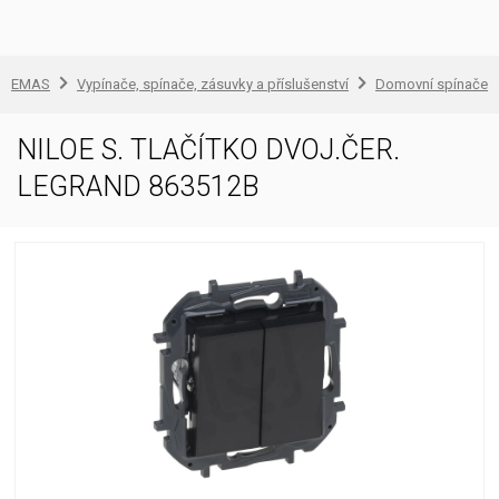
EMAS
Vypínače, spínače, zásuvky a příslušenství
Domovní spínače a
NILOE S. TLAČÍTKO DVOJ.ČER.
LEGRAND 863512B