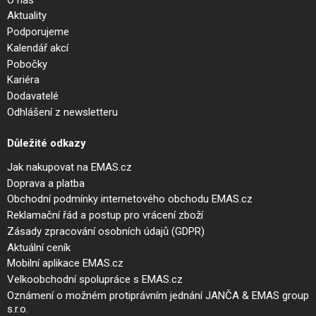
Aktuality
Podporujeme
Kalendář akcí
Pobočky
Kariéra
Dodavatelé
Odhlášení z newsletteru
Důležité odkazy
Jak nakupovat na EMAS.cz
Doprava a platba
Obchodní podmínky internetového obchodu EMAS.cz
Reklamační řád a postup pro vrácení zboží
Zásady zpracování osobních údajů (GDPR)
Aktuální ceník
Mobilní aplikace EMAS.cz
Velkoobchodní spolupráce s EMAS.cz
Oznámení o možném protiprávním jednání JANČA & EMAS group
s.r.o.