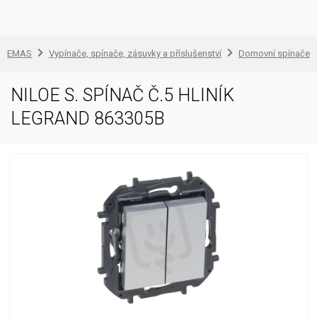
EMAS
Vypínače, spínače, zásuvky a příslušenství
Domovní spínače a
NILOE S. SPÍNAČ Č.5 HLINÍK
LEGRAND 863305B