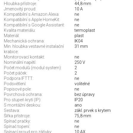
Hloubka přístroje:
44,8 mm
Jmenovitý proud:
10 A
Kompatibilní s Amazon Alexa:
ne
Kompatibilní s Apple HomeKit:
ne
Kompatibilní s Google Assistant:
ne
Kvalita materiálu:
termoplast
Materiál:
plast
Mechanická ochrana:
IK04
Min. hloubka vestavné instalační
31 mm
krabice:
Monitorovací kontakt:
ne
Nominální napětí:
250 V
Počet modulů (modul system):
2
Počet páček:
2
Podpora IFTTT:
ne
Podsvětlení:
volitelné
Popisové pole:
ne
Povrchová ochrana:
bez úpravy
Pro stupeň krytí (IP):
IP20
S montážní deskou:
ano
Sestava:
zákl. prvek s krytem
Šířka přístroje:
75,8 mm
Spínač pračky:
ne
Spínač topení:
ne
Spínací proud pro zářivky:
10 AX