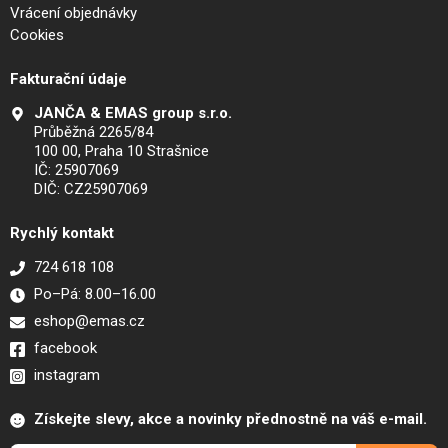
Vrácení objednávky
Cookies
Fakturační údaje
JANČA & EMAS group s.r.o.
Průběžná 2265/84
100 00, Praha 10 Strašnice
IČ: 25907069
DIČ: CZ25907069
Rychlý kontakt
724 618 108
Po–Pá: 8.00–16.00
eshop@emas.cz
facebook
instagram
Získejte slevy, akce a novinky přednostně na váš e-mail.