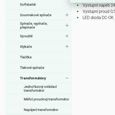
Softstartér
Výstupní napětí 2
Výstupní proud 0,
Soumrakové spínače
LED dioda DC-OK
Spínače, vypínače,
přepínače
Spouště
Stykače
Tlačítka
Tlakové spínače
Transformátory
Jednofázový ovládací
transformátor
Měřící proudový transformátor
Napájecí transformátor