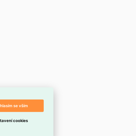
hlasím se vším
tavení cookies