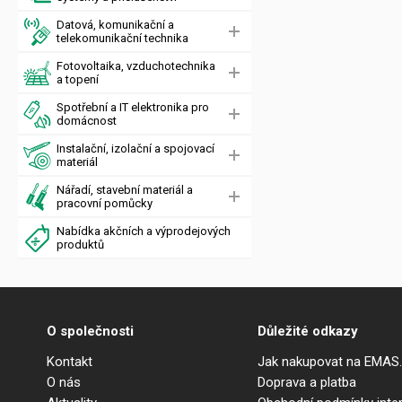
Datová, komunikační a
telekomunikační technika
Fotovoltaika, vzduchotechnika
a topení
Spotřební a IT elektronika pro
domácnost
Instalační, izolační a spojovací
materiál
Nářadí, stavební materiál a
pracovní pomůcky
Nabídka akčních a výprodejových
produktů
O společnosti
Důležité odkazy
Kontakt
Jak nakupovat na EMAS
O nás
Doprava a platba