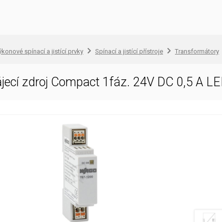
konové spínací a jistící prvky
Spínací a jistící přístroje
Transformátory
jecí zdroj Compact 1fáz. 24V DC 0,5 A