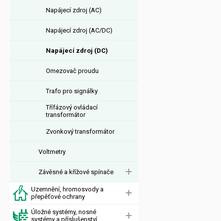
Napájecí zdroj (AC)
Napájecí zdroj (AC/DC)
Napájecí zdroj (DC)
Omezovač proudu
Trafo pro signálky
Třífázový ovládací
transformátor
Zvonkový transformátor
Voltmetry
Závěsné a křížové spínače
Uzemnění, hromosvody a
přepěťové ochrany
Úložné systémy, nosné
systémy a příslušenství