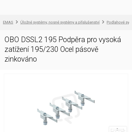
EMAS
Úložné systémy, nosné systémy a příslušenství
Podlahové sys
OBO DSSL2 195 Podpěra pro vysoká
zatížení 195/230 Ocel pásově
zinkováno