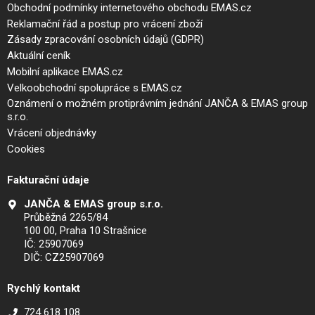
Obchodní podmínky internetového obchodu EMAS.cz
Reklamační řád a postup pro vrácení zboží
Zásady zpracování osobních údajů (GDPR)
Aktuální ceník
Mobilní aplikace EMAS.cz
Velkoobchodní spolupráce s EMAS.cz
Oznámení o možném protiprávním jednání JANČA & EMAS group
s.r.o.
Vrácení objednávky
Cookies
Fakturační údaje
JANČA & EMAS group s.r.o.
Průběžná 2265/84
100 00, Praha 10 Strašnice
IČ: 25907069
DIČ: CZ25907069
Rychlý kontakt
724 618 108