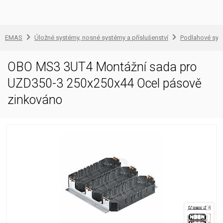
EMAS
Úložné systémy, nosné systémy a příslušenství
Podlahové sys
OBO MS3 3UT4 Montážní sada pro
UZD350-3 250x250x44 Ocel pásově
zinkováno