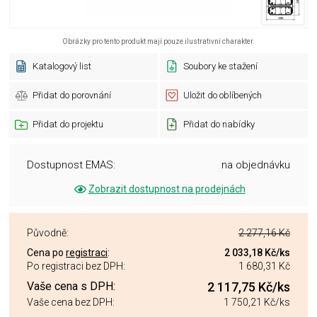
Obrázky pro tento produkt mají pouze ilustrativní charakter.
Katalogový list
Soubory ke stažení
Přidat do porovnání
Uložit do oblíbených
Přidat do projektu
Přidat do nabídky
Dostupnost EMAS:
na objednávku
Zobrazit dostupnost na prodejnách
Původně:
2 277,16 Kč
Cena po
registraci
:
2 033,18 Kč
/ks
Po registraci bez DPH:
1 680,31 Kč
Vaše cena s DPH:
2 117,75 Kč
/ks
Vaše cena bez DPH:
1 750,21 Kč
/ks