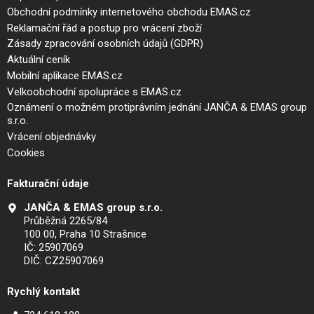
Obchodní podmínky internetového obchodu EMAS.cz
Reklamační řád a postup pro vrácení zboží
Zásady zpracování osobních údajů (GDPR)
Aktuální ceník
Mobilní aplikace EMAS.cz
Velkoobchodní spolupráce s EMAS.cz
Oznámení o možném protiprávním jednání JANČA & EMAS group
s.r.o.
Vrácení objednávky
Cookies
Fakturační údaje
JANČA & EMAS group s.r.o.
Průběžná 2265/84
100 00, Praha 10 Strašnice
IČ: 25907069
DIČ: CZ25907069
Rychlý kontakt