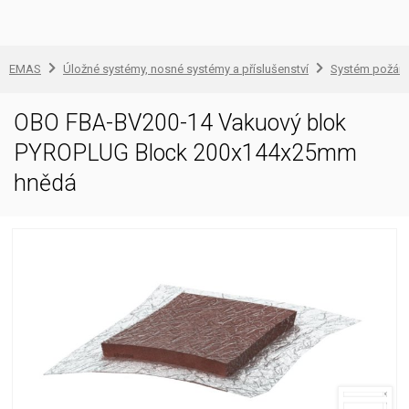
EMAS
Úložné systémy, nosné systémy a příslušenství
Systém požárn
OBO FBA-BV200-14 Vakuový blok
PYROPLUG Block 200x144x25mm
hnědá