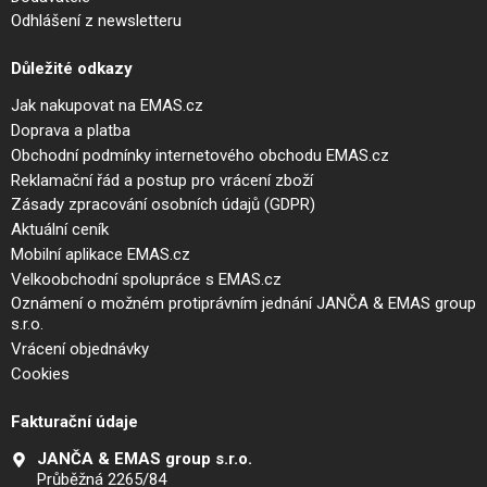
Odhlášení z newsletteru
Důležité odkazy
Jak nakupovat na EMAS.cz
Doprava a platba
Obchodní podmínky internetového obchodu EMAS.cz
Reklamační řád a postup pro vrácení zboží
Zásady zpracování osobních údajů (GDPR)
Aktuální ceník
Mobilní aplikace EMAS.cz
Velkoobchodní spolupráce s EMAS.cz
Oznámení o možném protiprávním jednání JANČA & EMAS group
s.r.o.
Vrácení objednávky
Cookies
Fakturační údaje
JANČA & EMAS group s.r.o.
Průběžná 2265/84