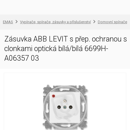
EMAS
Vypínače, spínače, zásuvky a příslušenství
Domovní spínače a
Zásuvka ABB LEVIT s přep. ochranou s
clonkami optická bílá/bílá 6699H-
A06357 03