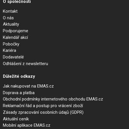
O společnosti
Kontakt
O nás
Aktuality
Podporujeme
Kalendář akcí
Pobočky
Kariéra
Dodavatelé
Odhlášení z newsletteru
Důležité odkazy
Jak nakupovat na EMAS.cz
Doprava a platba
Obchodní podmínky internetového obchodu EMAS.cz
Reklamační řád a postup pro vrácení zboží
Zásady zpracování osobních údajů (GDPR)
Aktuální ceník
Mobilní aplikace EMAS.cz