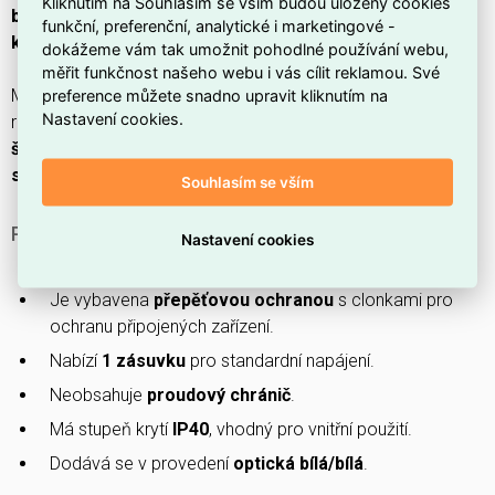
Kliknutím na Souhlasím se vším budou uloženy cookies
bílá/bílá
s
přepěťovou ochranou
,
clonkami
,
zemnícím
funkční, preferenční, analytické i marketingové -
kolíkem
,
dět skou ochranou
a
signálním světlem
.
dokážeme vám tak umožnit pohodlné používání webu,
měřit funkčnost našeho webu i vás cílit reklamou. Své
preference můžete snadno upravit kliknutím na
Má
1 zásuvku
,
nominální proud 16 A
při
230 V
, krytí
IP40
,
Nastavení cookies.
rozměry
81 × 81 × 48,3 mm
, montáž pod omítku se
šroubovým upevněním
a připojení pomocí
konektorové
svorky
a nabízí
smyčkovou funkci
.
Souhlasím se vším
PROČ SI VYBRAT TUTO ZÁSUVKU?
Nastavení cookies
Patří do produktové řady
Levit
.
Je vybavena
přepěťovou ochranou
s clonkami pro
ochranu připojených zařízení.
Nabízí
1 zásuvku
pro standardní napájení.
Neobsahuje
proudový chránič
.
Má stupeň krytí
IP40
, vhodný pro vnitřní použití.
Dodává se v provedení
optická bílá/bílá
.