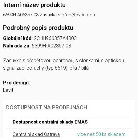
Interní název produktu
6699H-A06357 03 Zásuvka s přepěťovou och
Podrobný popis produktu
Globální kód:
2CHH966357A4003
Náhrada za:
5599H-A02357 03
Zásuvka s přepěťovou ochranou, s clonkami, s optickou
signalizací poruchy (typ 6619); bílá / bílá
Pro design:
Levit
DOSTUPNOST NA PRODEJNÁCH
Dostupnost centrální sklady EMAS
Centrální sklad Ostrava
více než 50 ks skladem