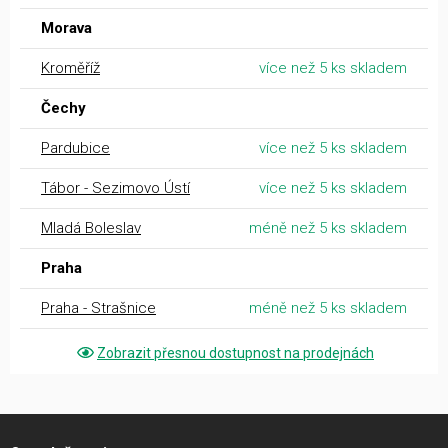
Morava
Kroměříž
více než 5 ks skladem
Čechy
Pardubice
více než 5 ks skladem
Tábor - Sezimovo Ústí
více než 5 ks skladem
Mladá Boleslav
méně než 5 ks skladem
Praha
Praha - Strašnice
méně než 5 ks skladem
Zobrazit přesnou dostupnost na prodejnách