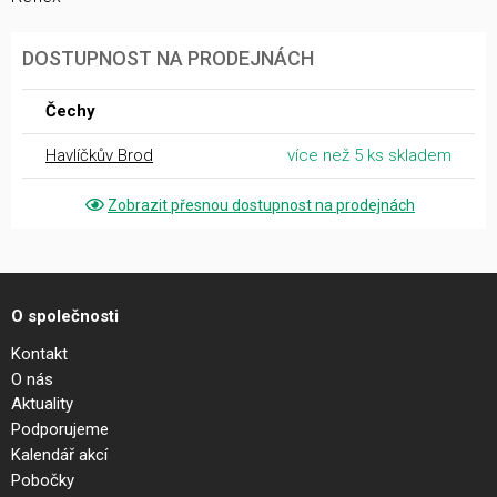
DOSTUPNOST NA PRODEJNÁCH
Čechy
Havlíčkův Brod
více než 5 ks skladem
Zobrazit přesnou dostupnost na prodejnách
O společnosti
Kontakt
O nás
Aktuality
Podporujeme
Kalendář akcí
Pobočky