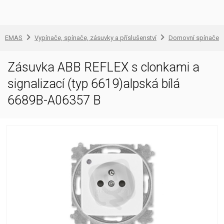
EMAS
Vypínače, spínače, zásuvky a příslušenství
Domovní spínače a
Zásuvka ABB REFLEX s clonkami a
signalizací (typ 6619)alpská bílá
6689B-A06357 B