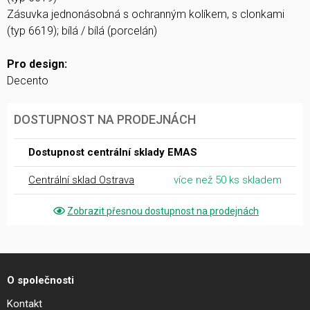
Zásuvka jednonásobná s ochranným kolíkem, s clonkami
(typ 6619); bílá / bílá (porcelán)
Pro design:
Decento
DOSTUPNOST NA PRODEJNÁCH
Dostupnost centrální sklady EMAS
Centrální sklad Ostrava
více než 50 ks skladem
Zobrazit přesnou dostupnost na prodejnách
O společnosti
Kontakt