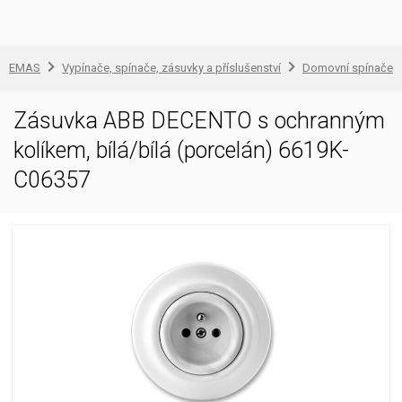
EMAS
Vypínače, spínače, zásuvky a příslušenství
Domovní spínače a
Zásuvka ABB DECENTO s ochranným
kolíkem, bílá/bílá (porcelán) 6619K-
C06357