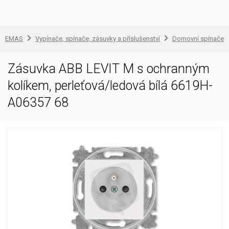
EMAS
Vypínače, spínače, zásuvky a příslušenství
Domovní spínače a
Zásuvka ABB LEVIT M s ochranným
kolíkem, perleťová/ledová bílá 6619H-
A06357 68