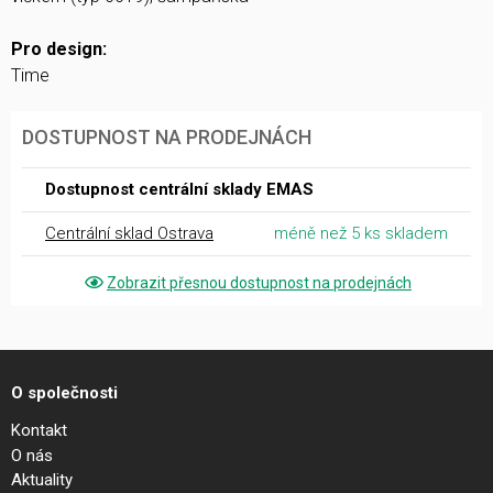
Pro design:
Time
DOSTUPNOST NA PRODEJNÁCH
Dostupnost centrální sklady EMAS
Centrální sklad Ostrava
méně než 5 ks skladem
Zobrazit přesnou dostupnost na prodejnách
O společnosti
Kontakt
O nás
Aktuality