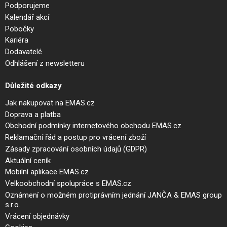
Podporujeme
Kalendář akcí
Pobočky
Kariéra
Dodavatelé
Odhlášení z newsletteru
Důležité odkazy
Jak nakupovat na EMAS.cz
Doprava a platba
Obchodní podmínky internetového obchodu EMAS.cz
Reklamační řád a postup pro vrácení zboží
Zásady zpracování osobních údajů (GDPR)
Aktuální ceník
Mobilní aplikace EMAS.cz
Velkoobchodní spolupráce s EMAS.cz
Oznámení o možném protiprávním jednání JANČA & EMAS group
s.r.o.
Vrácení objednávky