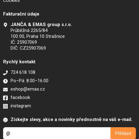
Cookies
Fakturační údaje
JANČA & EMAS group s.r.o.
Průběžná 2265/84
100 00, Praha 10 Strašnice
IČ: 25907069
DIČ: CZ25907069
Rychlý kontakt
724 618 108
Po–Pá: 8.00–16.00
eshop@emas.cz
facebook
instagram
Získejte slevy, akce a novinky přednostně na váš e-mail.