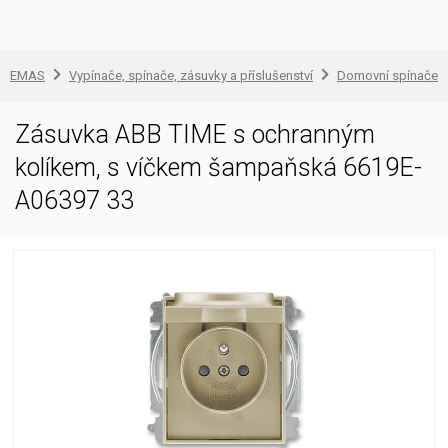
EMAS
Vypínače, spínače, zásuvky a příslušenství
Domovní spínače a
Zásuvka ABB TIME s ochranným
kolíkem, s víčkem šampaňská 6619E-
A06397 33