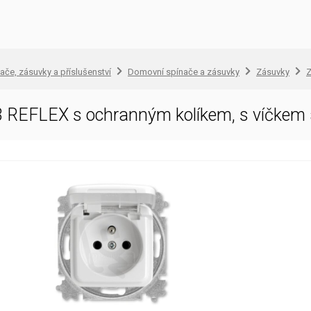
ače, zásuvky a příslušenství
Domovní spínače a zásuvky
Zásuvky
Z
 REFLEX s ochranným kolíkem, s víčkem 