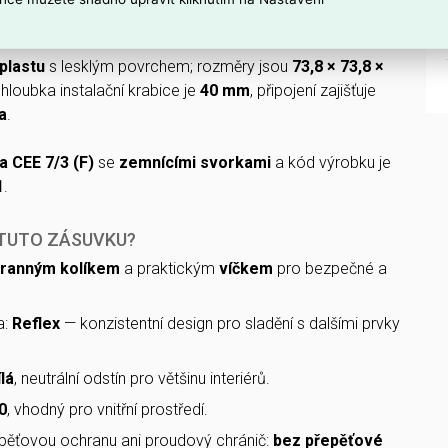
inální proud
16 A
a napětí
250 V
.
plastu
s lesklým povrchem; rozměry jsou
73,8 × 73,8 ×
hloubka instalační krabice je
40 mm
, připojení zajišťuje
a
.
 CEE 7/3 (F)
se
zemnícími svorkami
a kód výrobku je
1
.
 TUTO ZÁSUVKU?
ranným kolíkem
a praktickým
víčkem
pro bezpečné a
a:
Reflex
— konzistentní design pro sladění s dalšími prvky
lá
, neutrální odstín pro většinu interiérů.
0
, vhodný pro vnitřní prostředí.
pěťovou ochranu ani proudový chránič:
bez přepěťové