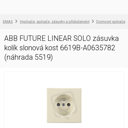
EMAS
Vypínače, spínače, zásuvky a příslušenství
Domovní spínače a
ABB FUTURE LINEAR SOLO zásuvka
kolík slonová kost 6619B-A0635782
(náhrada 5519)