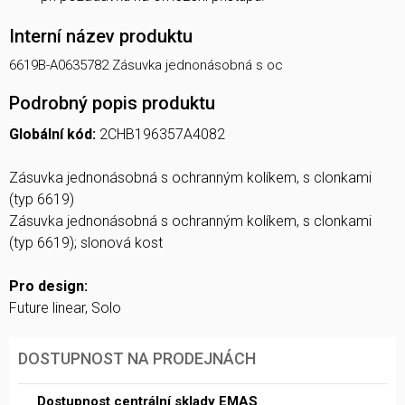
Interní název produktu
6619B-A0635782 Zásuvka jednonásobná s oc
Podrobný popis produktu
Globální kód:
2CHB196357A4082
Zásuvka jednonásobná s ochranným kolíkem, s clonkami
(typ 6619)
Zásuvka jednonásobná s ochranným kolíkem, s clonkami
(typ 6619); slonová kost
Pro design:
Future linear, Solo
DOSTUPNOST NA PRODEJNÁCH
Dostupnost centrální sklady EMAS