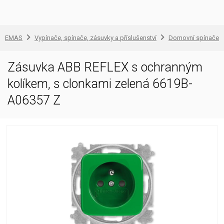
EMAS
Vypínače, spínače, zásuvky a příslušenství
Domovní spínače a
Zásuvka ABB REFLEX s ochranným
kolíkem, s clonkami zelená 6619B-
A06357 Z