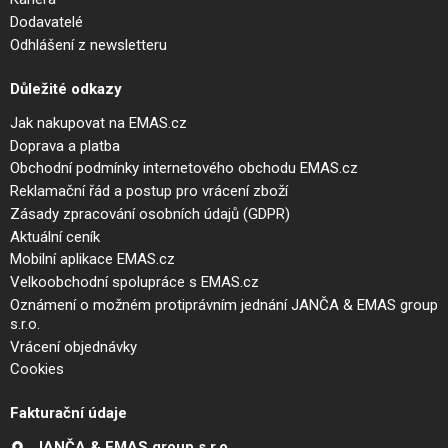
Dodavatelé
Odhlášení z newsletteru
Důležité odkazy
Jak nakupovat na EMAS.cz
Doprava a platba
Obchodní podmínky internetového obchodu EMAS.cz
Reklamační řád a postup pro vrácení zboží
Zásady zpracování osobních údajů (GDPR)
Aktuální ceník
Mobilní aplikace EMAS.cz
Velkoobchodní spolupráce s EMAS.cz
Oznámení o možném protiprávním jednání JANČA & EMAS group
s.r.o.
Vrácení objednávky
Cookies
Fakturační údaje
JANČA & EMAS group s.r.o.