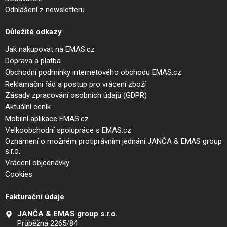
Odhlášení z newsletteru
Důležité odkazy
Jak nakupovat na EMAS.cz
Doprava a platba
Obchodní podmínky internetového obchodu EMAS.cz
Reklamační řád a postup pro vrácení zboží
Zásady zpracování osobních údajů (GDPR)
Aktuální ceník
Mobilní aplikace EMAS.cz
Velkoobchodní spolupráce s EMAS.cz
Oznámení o možném protiprávním jednání JANČA & EMAS group
s.r.o.
Vrácení objednávky
Cookies
Fakturační údaje
JANČA & EMAS group s.r.o.
Průběžná 2265/84