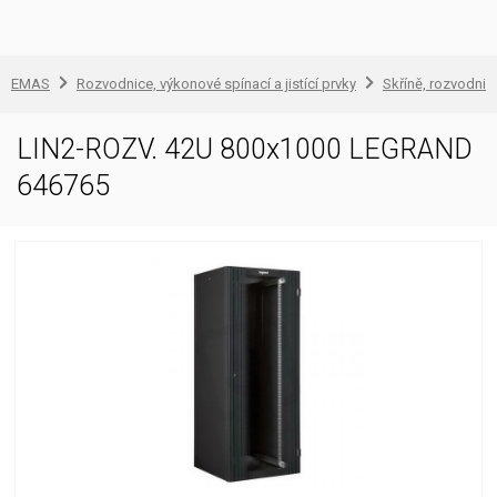
EMAS
Rozvodnice, výkonové spínací a jistící prvky
Skříně, rozvodnic
LIN2-ROZV. 42U 800x1000 LEGRAND
646765