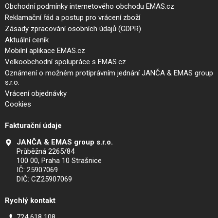
Obchodní podmínky internetového obchodu EMAS.cz
Reklamační řád a postup pro vrácení zboží
Zásady zpracování osobních údajů (GDPR)
Aktuální ceník
Mobilní aplikace EMAS.cz
Velkoobchodní spolupráce s EMAS.cz
Oznámení o možném protiprávním jednání JANČA & EMAS group
s.r.o.
Vrácení objednávky
Cookies
Fakturační údaje
JANČA & EMAS group s.r.o.
Průběžná 2265/84
100 00, Praha 10 Strašnice
IČ: 25907069
DIČ: CZ25907069
Rychlý kontakt
724 618 108