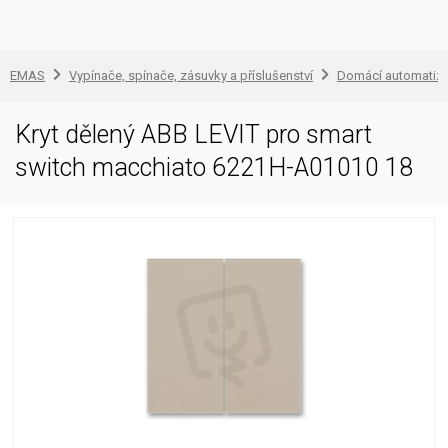
EMAS
Vypínače, spínače, zásuvky a příslušenství
Domácí automatiz
Kryt dělený ABB LEVIT pro smart
switch macchiato 6221H-A01010 18