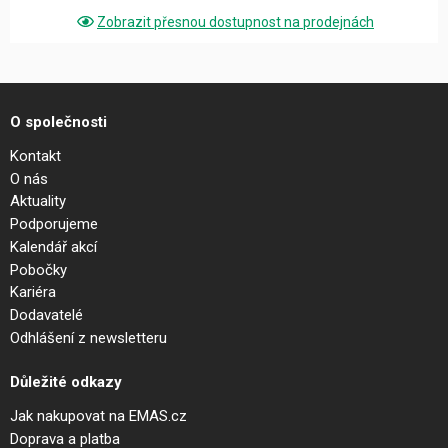
Zobrazit přesnou dostupnost na prodejnách
O společnosti
Kontakt
O nás
Aktuality
Podporujeme
Kalendář akcí
Pobočky
Kariéra
Dodavatelé
Odhlášení z newsletteru
Důležité odkazy
Jak nakupovat na EMAS.cz
Doprava a platba