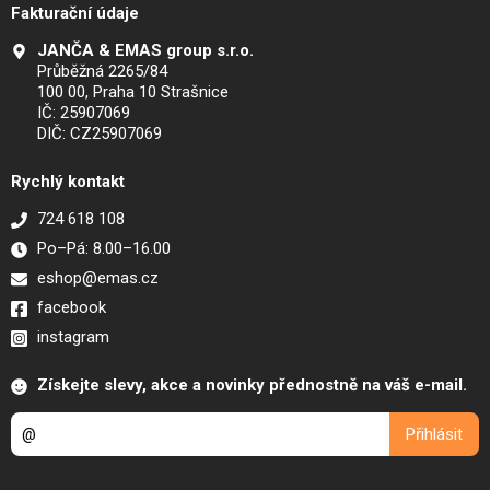
Fakturační údaje
JANČA & EMAS group s.r.o.
Průběžná 2265/84
100 00, Praha 10 Strašnice
IČ: 25907069
DIČ: CZ25907069
Rychlý kontakt
724 618 108
Po–Pá: 8.00–16.00
eshop@emas.cz
facebook
instagram
Získejte slevy, akce a novinky přednostně na váš e-mail.