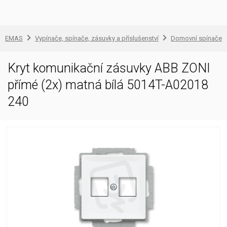
EMAS
Vypínače, spínače, zásuvky a příslušenství
Domovní spínače a
Kryt komunikační zásuvky ABB ZONI
přímé (2x) matná bílá 5014T-A02018
240