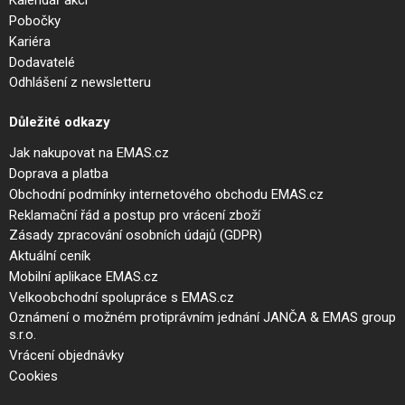
Kalendář akcí
Pobočky
Kariéra
Dodavatelé
Odhlášení z newsletteru
Důležité odkazy
Jak nakupovat na EMAS.cz
Doprava a platba
Obchodní podmínky internetového obchodu EMAS.cz
Reklamační řád a postup pro vrácení zboží
Zásady zpracování osobních údajů (GDPR)
Aktuální ceník
Mobilní aplikace EMAS.cz
Velkoobchodní spolupráce s EMAS.cz
Oznámení o možném protiprávním jednání JANČA & EMAS group
s.r.o.
Vrácení objednávky
Cookies