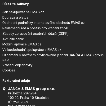
Důležité odkazy
Jak nakupovat na EMAS.cz
Doprava a platba
Obchodní podmínky internetového obchodu EMAS.cz
Reklamační řád a postup pro vrácení zboží
Zásady zpracování osobních údajů (GDPR)
Aktuální ceník
Mobilní aplikace EMAS.cz
Velkoobchodní spolupráce s EMAS.cz
Oznámení o možném protiprávním jednání JANČA & EMAS group
s.r.o.
Vrácení objednávky
Cookies
Fakturační údaje
JANČA & EMAS group s.r.o.
Průběžná 2265/84
100 00, Praha 10 Strašnice
IČ: 25907069