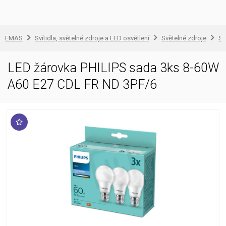
EMAS
Svítidla, světelné zdroje a LED osvětlení
Světelné zdroje
Sv
LED žárovka PHILIPS sada 3ks 8-60W
A60 E27 CDL FR ND 3PF/6