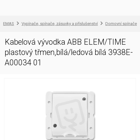
EMAS
Vypínače, spínače, zásuvky a příslušenství
Domovní spínače a
Kabelová vývodka ABB ELEM/TIME
plastový třmen,bílá/ledová bílá 3938E-
A00034 01