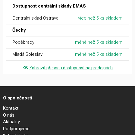
Dostupnost centrální sklady EMAS
Centrální sklad Ostrava
více než 5 ks skladem
Čechy
Poděbrady
méně než 5 ks skladem
Mladá Boleslav
méně než 5 ks skladem
Zobrazit přesnou dostupnost na prodejnách
O společnosti
Kontakt
O nás
Aktuality
Podporujeme