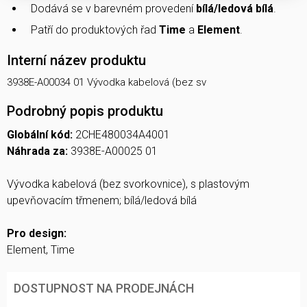
Dodává se v barevném provedení
bílá/ledová bílá
.
Patří do produktových řad
Time
a
Element
.
Interní název produktu
3938E-A00034 01 Vývodka kabelová (bez sv
Podrobný popis produktu
Globální kód:
2CHE480034A4001
Náhrada za:
3938E-A00025 01
Vývodka kabelová (bez svorkovnice), s plastovým
upevňovacím třmenem; bílá/ledová bílá
Pro design:
Element, Time
DOSTUPNOST NA PRODEJNÁCH