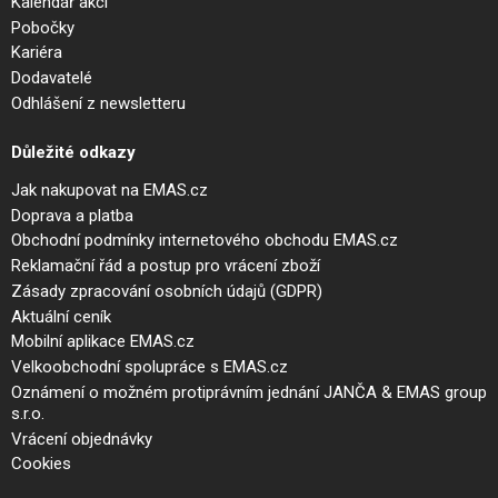
Kalendář akcí
Pobočky
Kariéra
Dodavatelé
Odhlášení z newsletteru
Důležité odkazy
Jak nakupovat na EMAS.cz
Doprava a platba
Obchodní podmínky internetového obchodu EMAS.cz
Reklamační řád a postup pro vrácení zboží
Zásady zpracování osobních údajů (GDPR)
Aktuální ceník
Mobilní aplikace EMAS.cz
Velkoobchodní spolupráce s EMAS.cz
Oznámení o možném protiprávním jednání JANČA & EMAS group
s.r.o.
Vrácení objednávky
Cookies