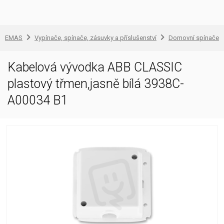
EMAS
Vypínače, spínače, zásuvky a příslušenství
Domovní spínače a
Kabelová vývodka ABB CLASSIC
plastový třmen,jasně bílá 3938C-
A00034 B1