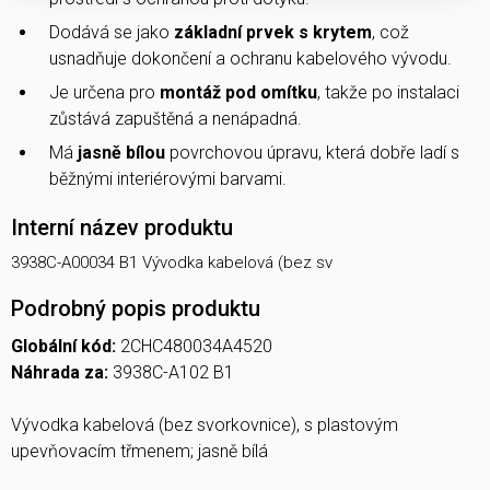
Dodává se jako
základní prvek s krytem
, což
usnadňuje dokončení a ochranu kabelového vývodu.
Je určena pro
montáž pod omítku
, takže po instalaci
zůstává zapuštěná a nenápadná.
Má
jasně bílou
povrchovou úpravu, která dobře ladí s
běžnými interiérovými barvami.
Interní název produktu
3938C-A00034 B1 Vývodka kabelová (bez sv
Podrobný popis produktu
Globální kód:
2CHC480034A4520
Náhrada za:
3938C-A102 B1
Vývodka kabelová (bez svorkovnice), s plastovým
upevňovacím třmenem; jasně bílá