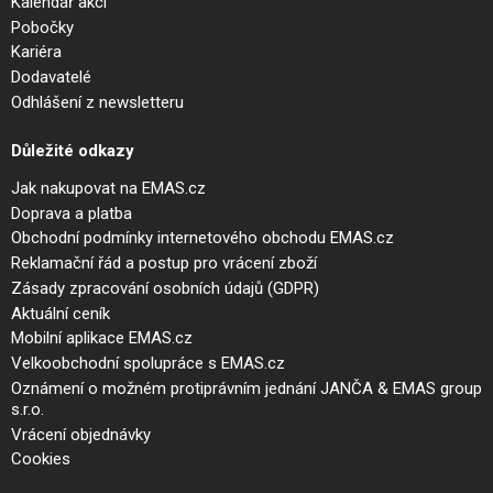
Kalendář akcí
Pobočky
Kariéra
Dodavatelé
Odhlášení z newsletteru
Důležité odkazy
Jak nakupovat na EMAS.cz
Doprava a platba
Obchodní podmínky internetového obchodu EMAS.cz
Reklamační řád a postup pro vrácení zboží
Zásady zpracování osobních údajů (GDPR)
Aktuální ceník
Mobilní aplikace EMAS.cz
Velkoobchodní spolupráce s EMAS.cz
Oznámení o možném protiprávním jednání JANČA & EMAS group
s.r.o.
Vrácení objednávky
Cookies