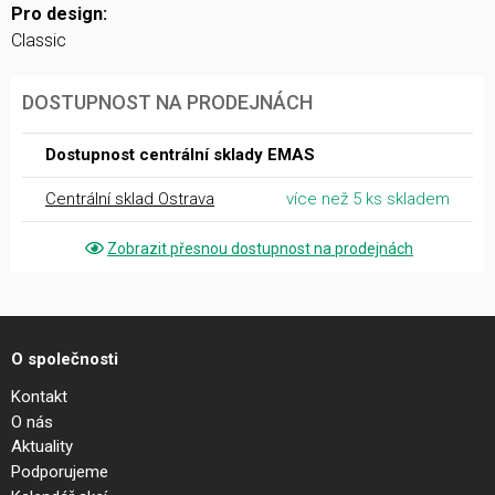
Pro design:
Classic
DOSTUPNOST NA PRODEJNÁCH
Dostupnost centrální sklady EMAS
Centrální sklad Ostrava
více než 5 ks skladem
Zobrazit přesnou dostupnost na prodejnách
O společnosti
Kontakt
O nás
Aktuality
Podporujeme