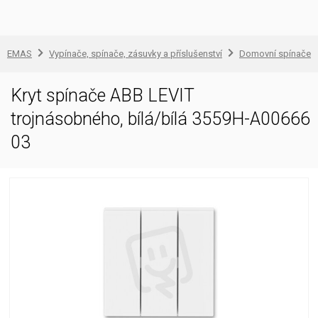
EMAS
Vypínače, spínače, zásuvky a příslušenství
Domovní spínače a
Kryt spínače ABB LEVIT
trojnásobného, bílá/bílá 3559H-A00666
03